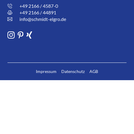
+49 2166 / 4587-0
+49 2166 / 44891
info@schmidt-elgro.de
Impressum
Datenschutz
AGB