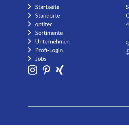
Startseite
S
Standorte
O
optitec
4
Sortimente
Unternehmen
Profi-Login
Jobs