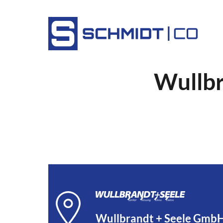
Wullbr
Wullbrandt + Seele GmbH