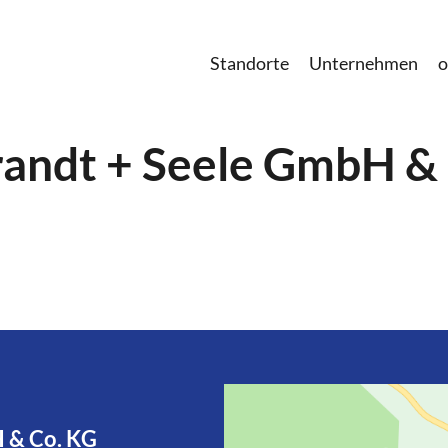
Standorte
Unternehmen
o
andt + Seele GmbH &
 & Co. KG