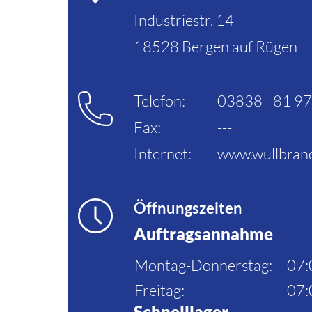
Industriestr. 14
18528 Bergen auf Rügen
Telefon:
03838 - 81 9
Fax:
---
Internet:
www.wullbrand
Öffnungszeiten
Auftragsannahme
Montag-Donnerstag:
07:
Freitag:
07:
Schnelllager