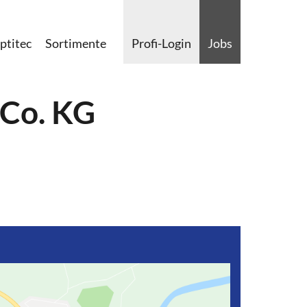
ptitec
Sortimente
Profi-Login
Jobs
 Co. KG