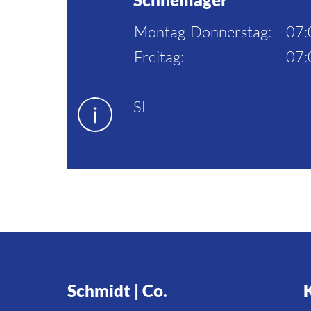
Montag-Donnerstag:
07:
Freitag:
07:
SL
Schmidt | Co.