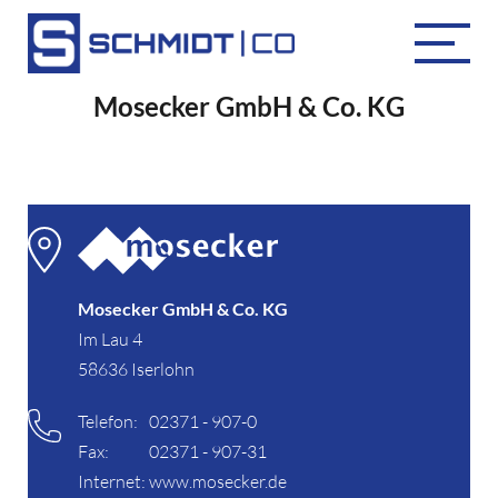
Mosecker GmbH & Co. KG
Mosecker GmbH & Co. KG
Im Lau 4
58636 Iserlohn
Telefon:
02371 - 907-0
Fax:
02371 - 907-31
Internet:
www.mosecker.de