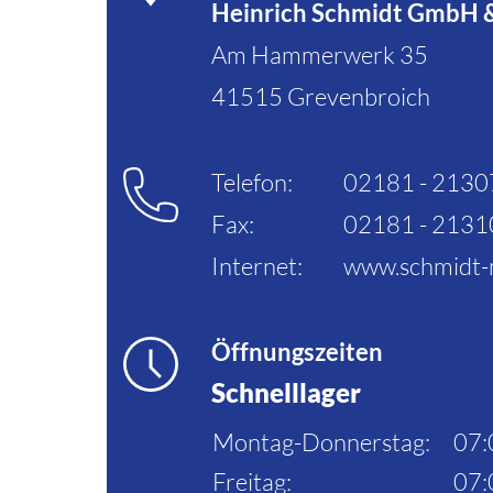
Heinrich Schmidt GmbH 
Am Hammerwerk 35
41515 Grevenbroich
Telefon:
02181 - 213
Fax:
02181 - 213
Internet:
www.schmidt-
Öffnungszeiten
Schnelllager
Montag-Donnerstag:
07:
Freitag:
07: