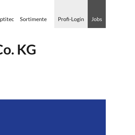
ptitec
Sortimente
Profi-Login
Jobs
Co. KG