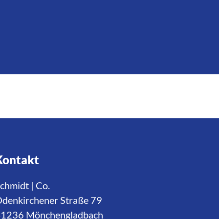
Kontakt
chmidt | Co.
denkirchener Straße 79
1236 Mönchengladbach