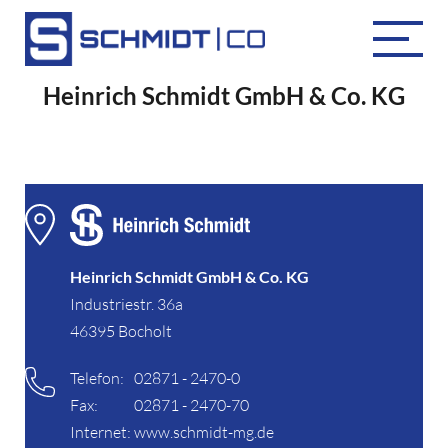
Heinrich Schmidt GmbH & Co. KG
Heinrich Schmidt GmbH & Co. KG
Industriestr. 36a
46395 Bocholt
Telefon:
02871 - 2470-0
Fax:
02871 - 2470-70
Internet:
www.schmidt-mg.de