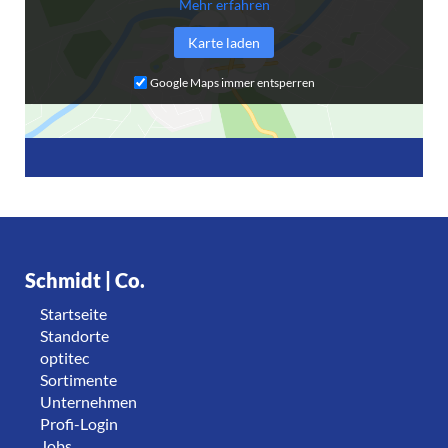
Mehr erfahren
Karte laden
Google Maps immer entsperren
Schmidt | Co.
Startseite
Standorte
optitec
Sortimente
Unternehmen
Profi-Login
Jobs