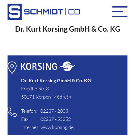
Dr. Kurt Korsing GmbH & Co. KG
Dr. Kurt Korsing GmbH & Co. KG
Friedhofstr. 8
50171 Kerpen-Mödrath
Telefon:
02237 - 2008
Fax:
02237 - 55252
Internet:
www.korsing.de