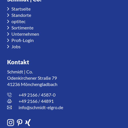
Startseite
Standorte
optitec
Sortimente
Unternehmen
Profi-Login
Jobs
Kontakt
Schmidt | Co.
Odenkirchener Straße 79
41236 Mönchengladbach
+49 2166 / 4587-0
+49 2166 / 44891
info@schmidt-elgro.de