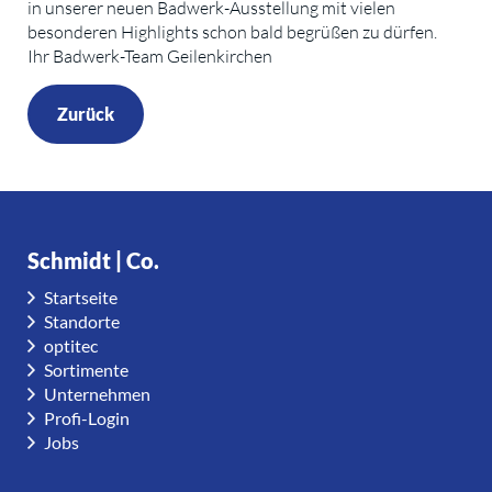
in unserer neuen Badwerk-Ausstellung mit vielen
besonderen Highlights schon bald begrüßen zu dürfen.
Ihr Badwerk-Team Geilenkirchen
Zurück
Schmidt | Co.
Startseite
Standorte
optitec
Sortimente
Unternehmen
Profi-Login
Jobs